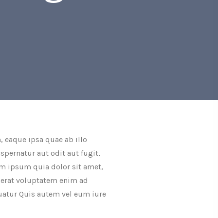
 eaque ipsa quae ab illo
spernatur aut odit aut fugit,
m ipsum quia dolor sit amet,
aerat voluptatem enim ad
uatur Quis autem vel eum iure