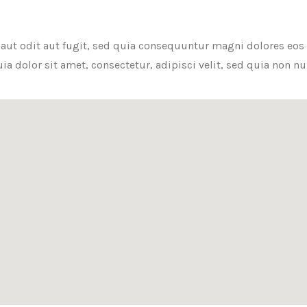
ut odit aut fugit, sed quia consequuntur magni dolores eos
a dolor sit amet, consectetur, adipisci velit, sed quia no