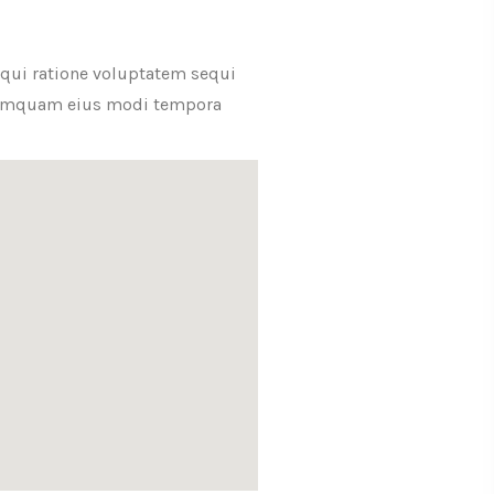
 qui ratione voluptatem sequi
n numquam eius modi tempora