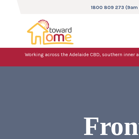
1800 809 273 (9am - 
Working across the Adelaide CBD, southern inner a
Fron