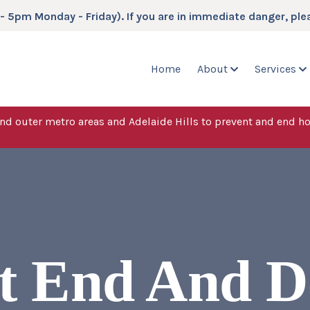
5pm Monday - Friday). If you are in immediate danger, ple
Home
About
Services
nd outer metro areas and Adelaide Hills to prevent and end h
t End And D