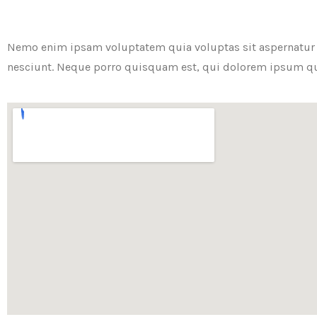
Nemo enim ipsam voluptatem quia voluptas sit aspernatur a
nesciunt. Neque porro quisquam est, qui dolorem ipsum qui