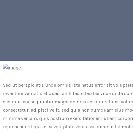
Sed ut perspiciatis unde omnis iste natus error sit volup
inventore veritatis et quasi architecto beatae vitae dicta s
sed quia consequuntur magni dolores eos qui ratione volup
consectetur, adipisci velit, sed quia non numquam eius m
minima veniam, quis nostrum exercitationem ullam corporis
reprehenderit qui in ea voluptate velit esse quam nihil mo