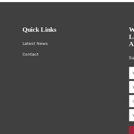
Quick Links
W
L
A
Latest News
Contact
Su