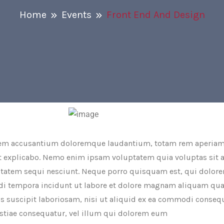
Home
Events
Front End And Design
tatem accusantium doloremque laudantium, totam rem aperiam,
unt explicabo. Nemo enim ipsam voluptatem quia voluptas sit a
tatem sequi nesciunt. Neque porro quisquam est, qui dolore
odi tempora incidunt ut labore et dolore magnam aliquam qu
 suscipit laboriosam, nisi ut aliquid ex ea commodi conseq
lestiae consequatur, vel illum qui dolorem eum